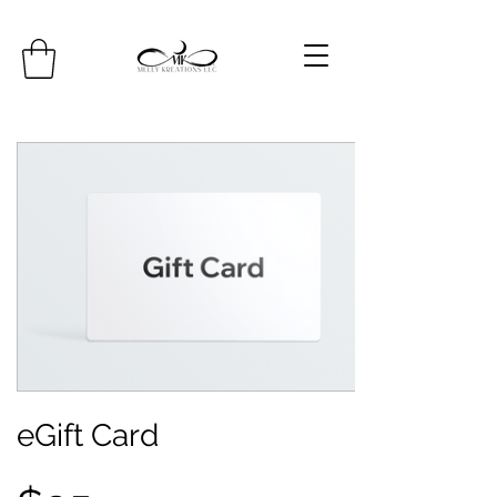
eGift Card